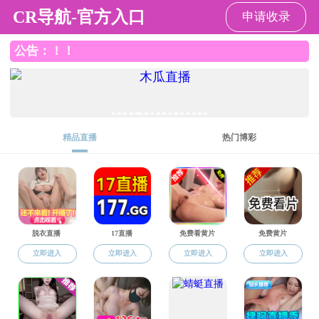
果冻传媒
果冻传媒
果冻传媒概况
机构设置
新闻动态
就业政策
招生就业
招生简章
研究生招生