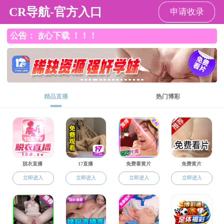
果冻传媒
果冻传媒
果冻传媒概况
机构设置
新闻动态
学党史
党团建设
“凝心聚力学党史，砥
教工党支部
【党史学习在行动】
学党史
【党史学习在行动】果